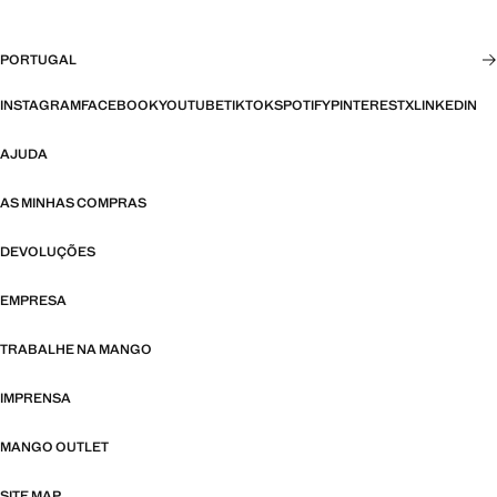
PORTUGAL
INSTAGRAM
FACEBOOK
YOUTUBE
TIKTOK
SPOTIFY
PINTEREST
X
LINKEDIN
AJUDA
AS MINHAS COMPRAS
DEVOLUÇÕES
EMPRESA
TRABALHE NA MANGO
IMPRENSA
MANGO OUTLET
SITE MAP