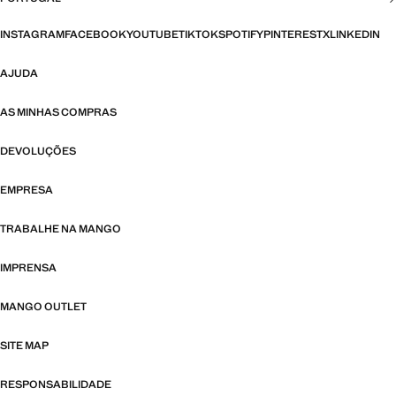
INSTAGRAM
FACEBOOK
YOUTUBE
TIKTOK
SPOTIFY
PINTEREST
X
LINKEDIN
AJUDA
AS MINHAS COMPRAS
DEVOLUÇÕES
EMPRESA
TRABALHE NA MANGO
IMPRENSA
MANGO OUTLET
SITE MAP
RESPONSABILIDADE