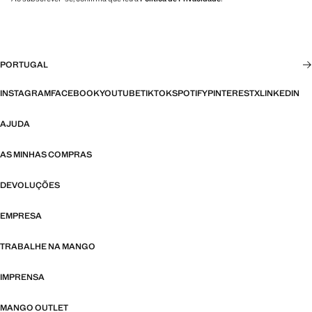
PORTUGAL
INSTAGRAM
FACEBOOK
YOUTUBE
TIKTOK
SPOTIFY
PINTEREST
X
LINKEDIN
AJUDA
AS MINHAS COMPRAS
DEVOLUÇÕES
EMPRESA
TRABALHE NA MANGO
IMPRENSA
MANGO OUTLET