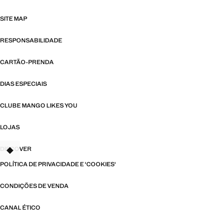
SITE MAP
RESPONSABILIDADE
CARTÃO-PRENDA
DIAS ESPECIAIS
CLUBE MANGO LIKES YOU
LOJAS
DISCOVER
TANT
POLÍTICA DE PRIVACIDADE E 'COOKIES'
CONDIÇÕES DE VENDA
CANAL ÉTICO