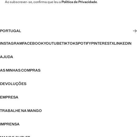
Ao subscrever-se, confirma que leu a
Política de Privacidade
.
PORTUGAL
INSTAGRAM
FACEBOOK
YOUTUBE
TIKTOK
SPOTIFY
PINTEREST
X
LINKEDIN
AJUDA
AS MINHAS COMPRAS
DEVOLUÇÕES
EMPRESA
TRABALHE NA MANGO
IMPRENSA