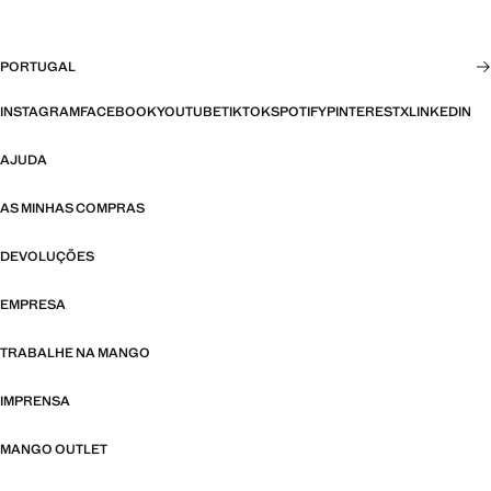
PORTUGAL
INSTAGRAM
FACEBOOK
YOUTUBE
TIKTOK
SPOTIFY
PINTEREST
X
LINKEDIN
AJUDA
AS MINHAS COMPRAS
DEVOLUÇÕES
EMPRESA
TRABALHE NA MANGO
IMPRENSA
MANGO OUTLET