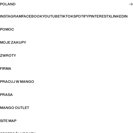
POLAND
INSTAGRAM
FACEBOOK
YOUTUBE
TIKTOK
SPOTIFY
PINTEREST
X
LINKEDIN
POMOC
MOJE ZAKUPY
ZWROTY
FIRMA
PRACUJ W MANGO
PRASA
MANGO OUTLET
SITE MAP