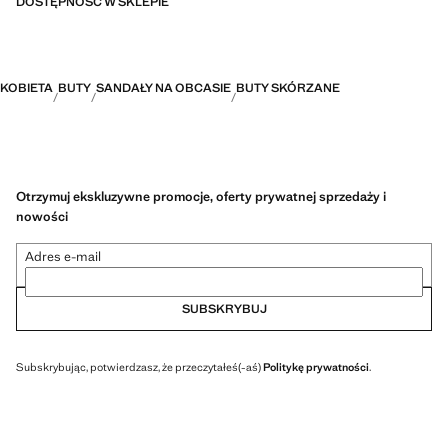
DOSTĘPNOŚĆ W SKLEPIE
KOBIETA
BUTY
SANDAŁY NA OBCASIE
BUTY SKÓRZANE
Otrzymuj ekskluzywne promocje, oferty prywatnej sprzedaży i
nowości
Adres e-mail
SUBSKRYBUJ
Subskrybując, potwierdzasz, że przeczytałeś(-aś)
Politykę prywatności
.