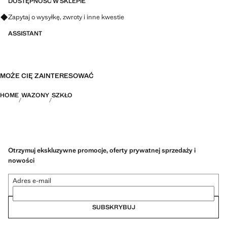
DOSTĘPNOŚĆ W SKLEPIE
Zapytaj o wysyłkę, zwroty i inne kwestie
ASSISTANT
MOŻE CIĘ ZAINTERESOWAĆ
HOME
WAZONY
SZKŁO
Otrzymuj ekskluzywne promocje, oferty prywatnej sprzedaży i
nowości
Adres e-mail
SUBSKRYBUJ