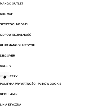
MANGO OUTLET
SITE MAP
SZCZEGÓLNE DATY
ODPOWIEDZIALNOŚĆ
KLUB MANGO LIKES YOU
DISCOVER
SKLEPY
PARTNERZY
TANT
POLITYKA PRYWATNOŚCI I PLIKÓW COOKIE
REGULAMIN
LINIA ETYCZNA