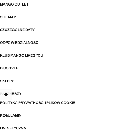
MANGO OUTLET
SITE MAP
SZCZEGÓLNE DATY
ODPOWIEDZIALNOŚĆ
KLUB MANGO LIKES YOU
DISCOVER
SKLEPY
PARTNERZY
TANT
POLITYKA PRYWATNOŚCI I PLIKÓW COOKIE
REGULAMIN
LINIA ETYCZNA