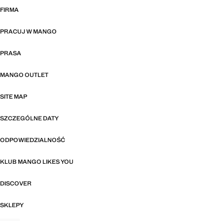
FIRMA
PRACUJ W MANGO
PRASA
MANGO OUTLET
SITE MAP
SZCZEGÓLNE DATY
ODPOWIEDZIALNOŚĆ
KLUB MANGO LIKES YOU
DISCOVER
SKLEPY