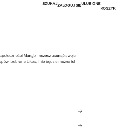
SZUKAJ
ULUBIONE
ZALOGUJ SIĘ
KOSZYK
do społeczności Mango, możesz usunąć swoje
kupów i zebrane Likes, i nie będzie można ich