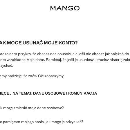
AK MOGĘ USUNĄĆ MOJE KONTO?
rdzo nam przykro, że chcesz nas opuścić, ale jeśli nie chcesz już należeć 
nto w zakładce Moje dane. Pamiętaj, że jeśli je usuniesz, utracisz historię za
zyskać.
my nadzieję, że znów Cię zobaczymy!
IĘCEJ NA TEMAT: DANE OSOBOWE I KOMUNIKACJA
ak mogę zmienić moje dane osobowe?
e pamiętam mojego hasła, jak mogę je odzyskać?