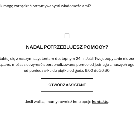
ak mogę zarządzać otrzymywanymi wiadomościami?
NADAL POTRZEBUJESZ POMOCY?
aktuj się z naszym asystentem dostępnym 24 h. Jeśli Twoje zapytanie nie zo
ązane, możesz otrzymać spersonalizowaną pomoc od jednego z naszych age
od poniedziałku do piątku od godz. 9:00 do 20:30.
OTWÓRZ ASSISTANT
Jeśli wolisz, mamy również inne opcje
kontaktu
.