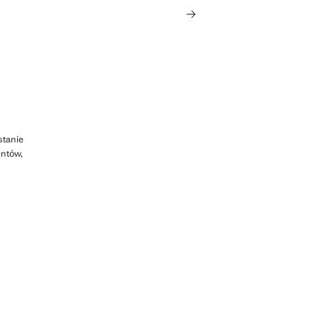
stanie
ntów,