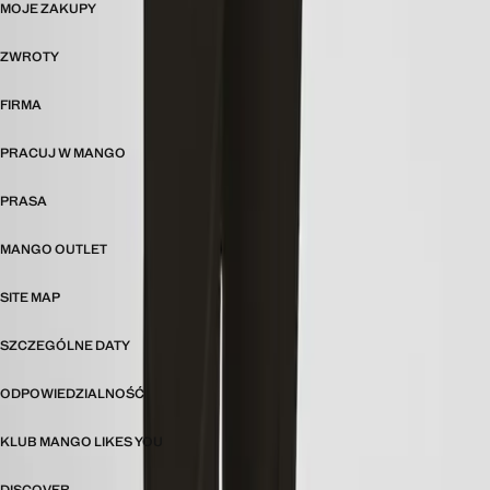
MOJE ZAKUPY
ZWROTY
FIRMA
PRACUJ W MANGO
PRASA
MANGO OUTLET
SITE MAP
SZCZEGÓLNE DATY
ODPOWIEDZIALNOŚĆ
KLUB MANGO LIKES YOU