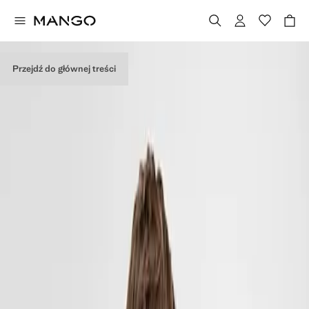
Przejdź do głównej treści
Wyprzedaż zimowa
ODKRYJ JE
Wskazówki