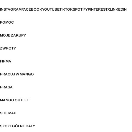
INSTAGRAM
FACEBOOK
YOUTUBE
TIKTOK
SPOTIFY
PINTEREST
X
LINKEDIN
POMOC
MOJE ZAKUPY
ZWROTY
FIRMA
PRACUJ W MANGO
PRASA
MANGO OUTLET
SITE MAP
SZCZEGÓLNE DATY