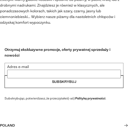
drobnymi nadrukami. Znajdziesz je również w klasycznych, ale
ponadczasowych kolorach, takich jak szary, czarny, jasny lub
ciemnoniebieski... Wybierz nasze piżamy dla nastoletnich chłopców i
odzyskaj komfort wypoczynku.
Otrzymuj ekskluzywne promocje, oferty prywatnej sprzedaży i
nowości
Adres e-mail
SUBSKRYBUJ
Subskrybując, potwierdzasz, że przeczytałeś(-aś)
Politykę prywatności
.
POLAND