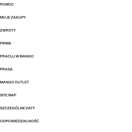
POMOC
MOJE ZAKUPY
ZWROTY
FIRMA
PRACUJ W MANGO
PRASA
MANGO OUTLET
SITE MAP
SZCZEGÓLNE DATY
ODPOWIEDZIALNOŚĆ