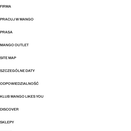
FIRMA
PRACUJ W MANGO
PRASA
MANGO OUTLET
SITE MAP
SZCZEGÓLNE DATY
ODPOWIEDZIALNOŚĆ
KLUB MANGO LIKES YOU
DISCOVER
SKLEPY