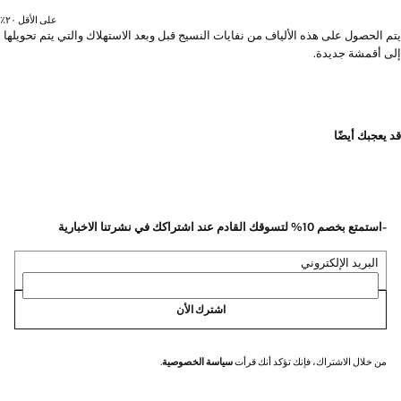
على الأقل ٢٠٪؜
يتم الحصول على هذه الألياف من نفايات النسيج قبل وبعد الاستهلاك والتي يتم تحويلها
إلى أقمشة جديدة.
قد يعجبك أيضًا
-استمتع بخصم 10% لتسوقك القادم عند اشتراكك في نشرتنا الاخبارية
البريد الإلكتروني
اشترك الأن
من خلال الاشتراك، فإنك تؤكد أنك قرأت
سياسة الخصوصية
.