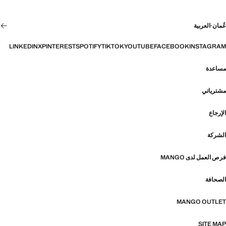
عُمان
·
العربية
LINKEDIN
X
PINTEREST
SPOTIFY
TIKTOK
YOUTUBE
FACEBOOK
INSTAGRAM
مساعدة
مشترياتي
الإرجاع
الشركة
فرص العمل لدى MANGO
الصحافة
MANGO OUTLET
SITE MAP