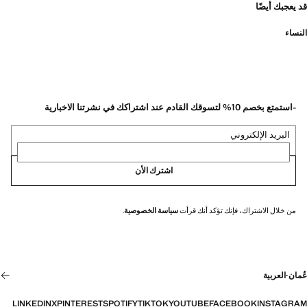
قد يعجبك أيضًا
النساء
-استمتع بخصم 10% لتسوقك القادم عند اشتراكك في نشرتنا الاخبارية
البريد الإلكتروني
اشترك الأن
من خلال الاشتراك، فإنك تؤكد أنك قرأت
سياسة الخصوصية
.
عُمان
·
العربية
LINKEDIN
X
PINTEREST
SPOTIFY
TIKTOK
YOUTUBE
FACEBOOK
INSTAGRAM