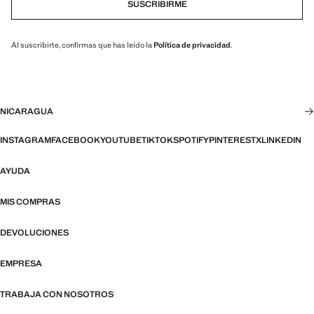
SUSCRIBIRME
Al suscribirte, confirmas que has leído la
Política de privacidad
.
NICARAGUA
INSTAGRAM
FACEBOOK
YOUTUBE
TIKTOK
SPOTIFY
PINTEREST
X
LINKEDIN
AYUDA
MIS COMPRAS
DEVOLUCIONES
EMPRESA
TRABAJA CON NOSOTROS