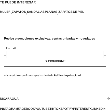
TE PUEDE INTERESAR
MUJER
ZAPATOS
SANDALIAS PLANAS
ZAPATOS DE PIEL
Recibe promociones exclusivas, ventas privadas y novedades
E-mail
SUSCRIBIRME
Al suscribirte, confirmas que has leído la
Política de privacidad
.
NICARAGUA
INSTAGRAM
FACEBOOK
YOUTUBE
TIKTOK
SPOTIFY
PINTEREST
X
LINKEDIN