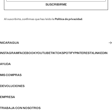
SUSCRIBIRME
Al suscribirte, confirmas que has leído la
Política de privacidad
.
NICARAGUA
INSTAGRAM
FACEBOOK
YOUTUBE
TIKTOK
SPOTIFY
PINTEREST
X
LINKEDIN
AYUDA
MIS COMPRAS
DEVOLUCIONES
EMPRESA
TRABAJA CON NOSOTROS