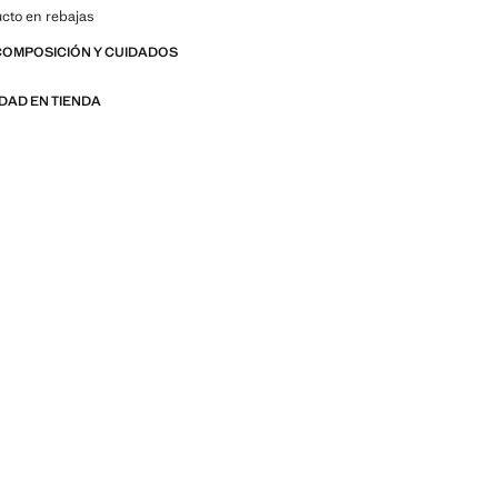
cto en rebajas
COMPOSICIÓN Y CUIDADOS
IDAD EN TIENDA