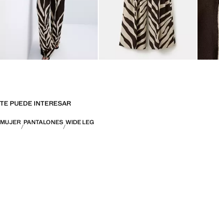
TE PUEDE INTERESAR
MUJER
PANTALONES
WIDE LEG