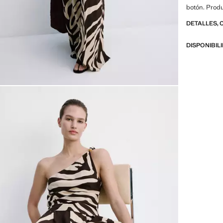
botón. Produ
DETALLES, 
DISPONIBIL