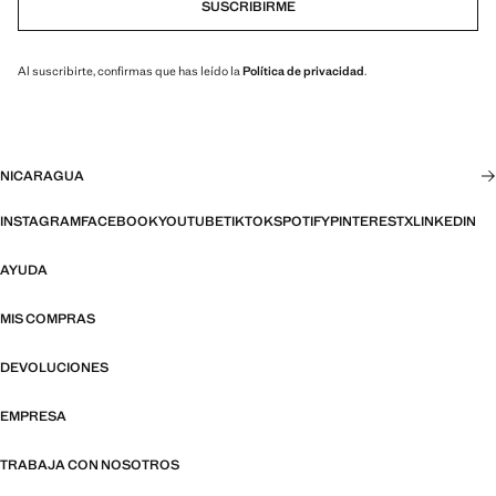
SUSCRIBIRME
Al suscribirte, confirmas que has leído la
Política de privacidad
.
NICARAGUA
INSTAGRAM
FACEBOOK
YOUTUBE
TIKTOK
SPOTIFY
PINTEREST
X
LINKEDIN
AYUDA
MIS COMPRAS
DEVOLUCIONES
EMPRESA
TRABAJA CON NOSOTROS