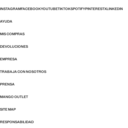
INSTAGRAM
FACEBOOK
YOUTUBE
TIKTOK
SPOTIFY
PINTEREST
X
LINKEDIN
AYUDA
MIS COMPRAS
DEVOLUCIONES
EMPRESA
TRABAJA CON NOSOTROS
PRENSA
MANGO OUTLET
SITE MAP
RESPONSABILIDAD