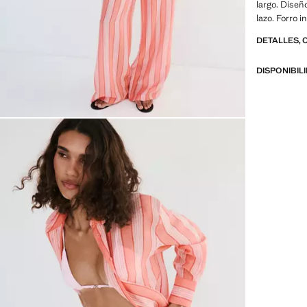
largo. Diseñ
lazo. Forro in
DETALLES, 
DISPONIBIL