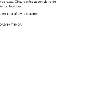
o de rayas. Cintura elástica con cierre de
terior. Total look
COMPOSICIÓN Y CUIDADOS
IDAD EN TIENDA