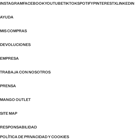
INSTAGRAM
FACEBOOK
YOUTUBE
TIKTOK
SPOTIFY
PINTEREST
X
LINKEDIN
AYUDA
MIS COMPRAS
DEVOLUCIONES
EMPRESA
TRABAJA CON NOSOTROS
PRENSA
MANGO OUTLET
SITE MAP
RESPONSABILIDAD
POLÍTICA DE PRIVACIDAD Y COOKIES