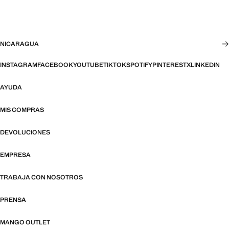
NICARAGUA
INSTAGRAM
FACEBOOK
YOUTUBE
TIKTOK
SPOTIFY
PINTEREST
X
LINKEDIN
AYUDA
MIS COMPRAS
DEVOLUCIONES
EMPRESA
TRABAJA CON NOSOTROS
PRENSA
MANGO OUTLET