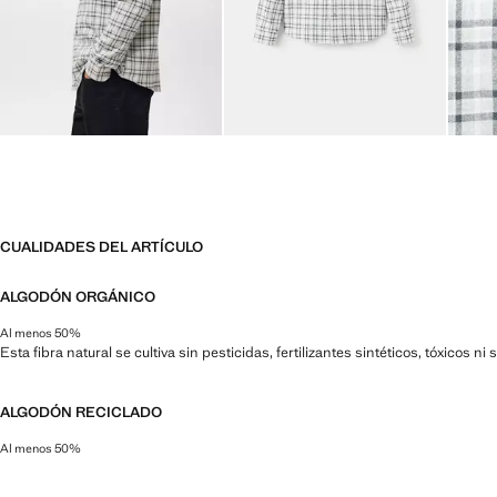
CUALIDADES DEL ARTÍCULO
ALGODÓN ORGÁNICO
Al menos 50%
Esta fibra natural se cultiva sin pesticidas, fertilizantes sintéticos, tóxicos 
ALGODÓN RECICLADO
Al menos 50%
Esta fibra se obtiene a partir de restos textiles pre y post consumo que se t