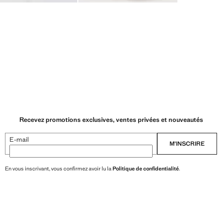
Recevez promotions exclusives, ventes privées et nouveautés
E-mail
M’INSCRIRE
En vous inscrivant, vous confirmez avoir lu la
Politique de confidentialité
.