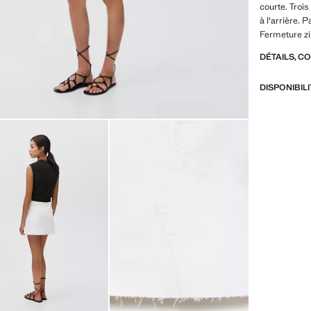
courte. Troi
à l'arrière. 
Fermeture zi
DÉTAILS, C
DISPONIBIL