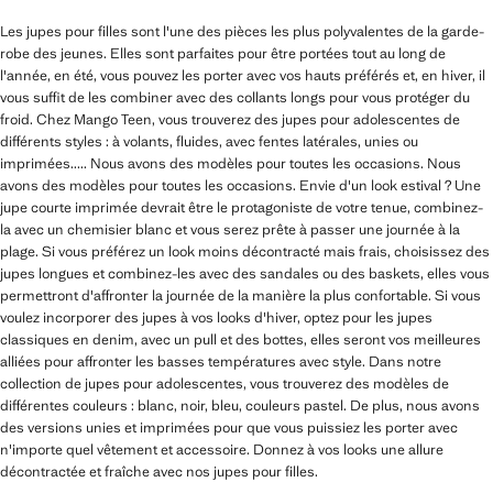
Les jupes pour filles sont l'une des pièces les plus polyvalentes de la garde-
robe des jeunes. Elles sont parfaites pour être portées tout au long de
l'année, en été, vous pouvez les porter avec vos hauts préférés et, en hiver, il
vous suffit de les combiner avec des collants longs pour vous protéger du
froid. Chez Mango Teen, vous trouverez des jupes pour adolescentes de
différents styles : à volants, fluides, avec fentes latérales, unies ou
imprimées..... Nous avons des modèles pour toutes les occasions. Nous
avons des modèles pour toutes les occasions. Envie d'un look estival ? Une
jupe courte imprimée devrait être le protagoniste de votre tenue, combinez-
la avec un chemisier blanc et vous serez prête à passer une journée à la
plage. Si vous préférez un look moins décontracté mais frais, choisissez des
jupes longues et combinez-les avec des sandales ou des baskets, elles vous
permettront d'affronter la journée de la manière la plus confortable. Si vous
voulez incorporer des jupes à vos looks d'hiver, optez pour les jupes
classiques en denim, avec un pull et des bottes, elles seront vos meilleures
alliées pour affronter les basses températures avec style. Dans notre
collection de jupes pour adolescentes, vous trouverez des modèles de
différentes couleurs : blanc, noir, bleu, couleurs pastel. De plus, nous avons
des versions unies et imprimées pour que vous puissiez les porter avec
n'importe quel vêtement et accessoire. Donnez à vos looks une allure
décontractée et fraîche avec nos jupes pour filles.