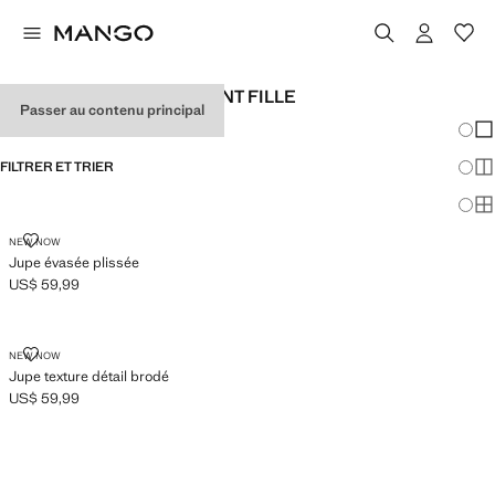
JUPES POUR ADOLESCENT FILLE
Passer au contenu principal
Chang
Aff
FILTRER ET TRIER
Aff
Af
JUPE ÉVASÉE PLISSÉE
NEW NOW
Jupe évasée plissée
US$ 59,99
Prix actuel [US$ 59,99 ]
JUPE TEXTURE DÉTAIL BRODÉ
NEW NOW
Jupe texture détail brodé
US$ 59,99
Prix actuel [US$ 59,99 ]