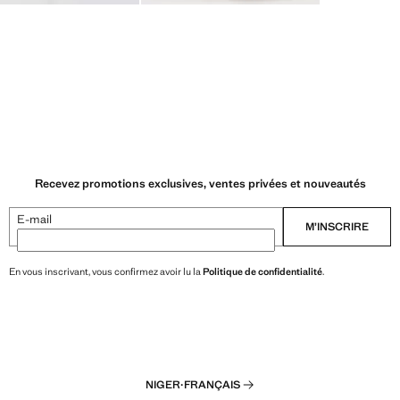
Recevez promotions exclusives, ventes privées et nouveautés
E-mail
M’INSCRIRE
En vous inscrivant, vous confirmez avoir lu la
Politique de confidentialité
.
NIGER
·
FRANÇAIS