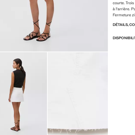
courte. Troi
à l'arrière. 
Fermeture zi
DÉTAILS, C
DISPONIBIL