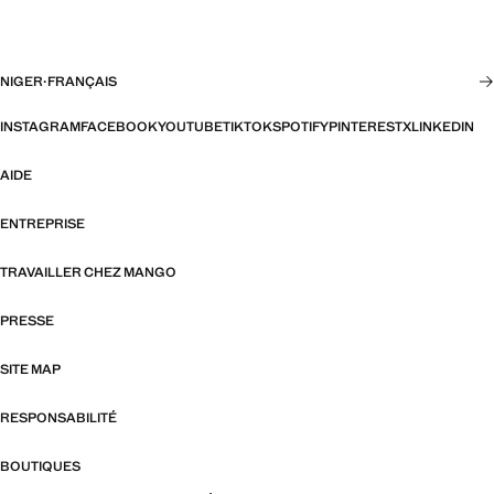
NIGER
·
FRANÇAIS
INSTAGRAM
FACEBOOK
YOUTUBE
TIKTOK
SPOTIFY
PINTEREST
X
LINKEDIN
AIDE
ENTREPRISE
TRAVAILLER CHEZ MANGO
PRESSE
SITE MAP
RESPONSABILITÉ
BOUTIQUES