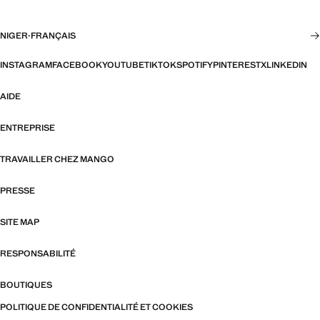
NIGER
·
FRANÇAIS
INSTAGRAM
FACEBOOK
YOUTUBE
TIKTOK
SPOTIFY
PINTEREST
X
LINKEDIN
AIDE
ENTREPRISE
TRAVAILLER CHEZ MANGO
PRESSE
SITE MAP
RESPONSABILITÉ
BOUTIQUES
POLITIQUE DE CONFIDENTIALITÉ ET COOKIES