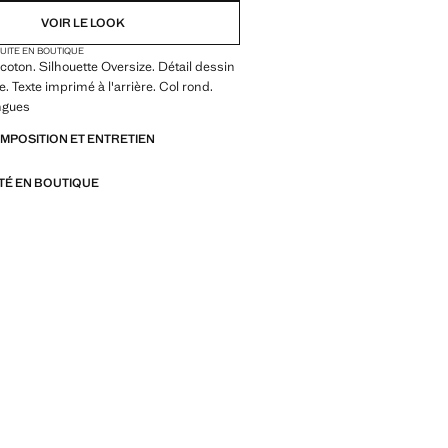
VOIR LE LOOK
TUITE EN BOUTIQUE
coton. Silhouette Oversize. Détail dessin
ne. Texte imprimé à l'arrière. Col rond.
ngues
OMPOSITION ET ENTRETIEN
ITÉ EN BOUTIQUE