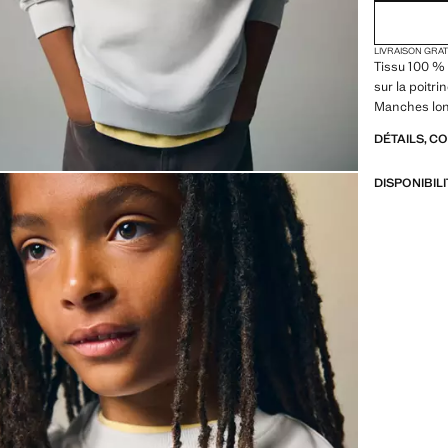
LIVRAISON GRA
Tissu 100 % 
sur la poitri
Manches lo
DÉTAILS, C
DISPONIBIL