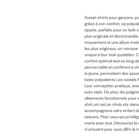
Sweat-shirts pour garçons, po
grâce à son confort, sa polyv
zippés, parfaits pour un look 
plus originale et décontracté
mouvement et une allure mode
les plus originaux, on retrouv
unique à leur look quotidien.
confort optimal tout au long de
personnalité et confèrent à cha
le jaune, permettent des ass
looks polyvalents Les sweats Ma
Leur conception pratique, avec
avec style. De plus, les poigne
vêtements fonctionnels pour ac
shirt uni est un choix sûr dan
accompagnera votre enfant dans
saisons. Pour ceux qui privilé
marie avec tout. Découvrez la 
s'unissent pour vous offrir le 