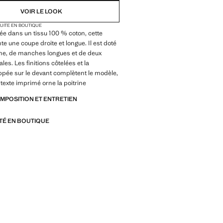
VOIR LE LOOK
TUITE EN BOUTIQUE
e dans un tissu 100 % coton, cette
te une coupe droite et longue. Il est doté
he, de manches longues et de deux
les. Les finitions côtelées et la
ppée sur le devant complètent le modèle,
 texte imprimé orne la poitrine
OMPOSITION ET ENTRETIEN
ITÉ EN BOUTIQUE