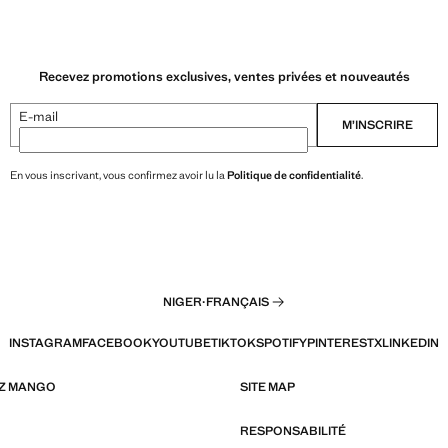
Recevez promotions exclusives, ventes privées et nouveautés
E-mail
M’INSCRIRE
En vous inscrivant, vous confirmez avoir lu la
Politique de confidentialité
.
NIGER
·
FRANÇAIS
INSTAGRAM
FACEBOOK
YOUTUBE
TIKTOK
SPOTIFY
PINTEREST
X
LINKEDIN
EZ MANGO
SITE MAP
RESPONSABILITÉ