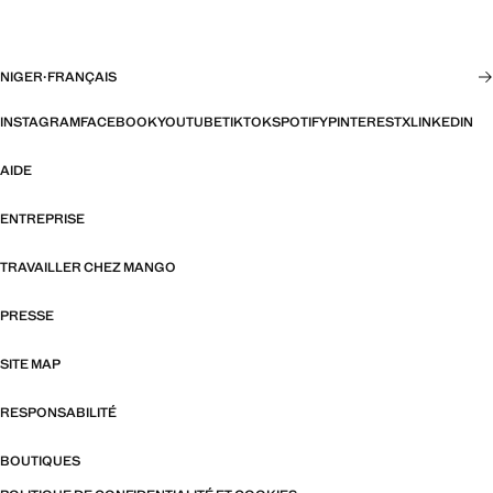
NIGER
·
FRANÇAIS
INSTAGRAM
FACEBOOK
YOUTUBE
TIKTOK
SPOTIFY
PINTEREST
X
LINKEDIN
AIDE
ENTREPRISE
TRAVAILLER CHEZ MANGO
PRESSE
SITE MAP
RESPONSABILITÉ
BOUTIQUES