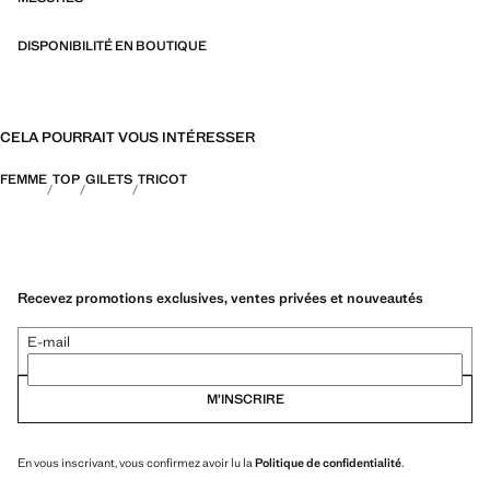
DISPONIBILITÉ EN BOUTIQUE
CELA POURRAIT VOUS INTÉRESSER
FEMME
TOP
GILETS
TRICOT
Recevez promotions exclusives, ventes privées et nouveautés
E-mail
M’INSCRIRE
En vous inscrivant, vous confirmez avoir lu la
Politique de confidentialité
.