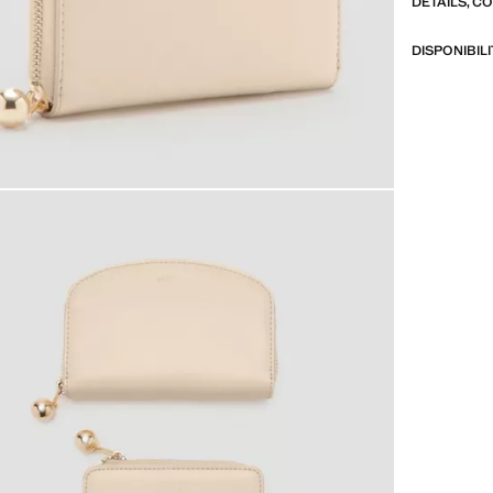
DÉTAILS, C
DISPONIBIL