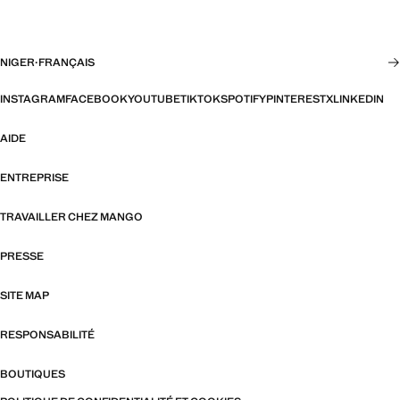
NIGER
·
FRANÇAIS
INSTAGRAM
FACEBOOK
YOUTUBE
TIKTOK
SPOTIFY
PINTEREST
X
LINKEDIN
AIDE
ENTREPRISE
TRAVAILLER CHEZ MANGO
PRESSE
SITE MAP
RESPONSABILITÉ
BOUTIQUES