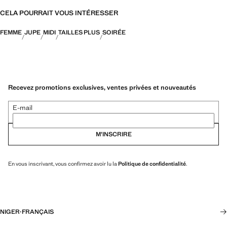
CELA POURRAIT VOUS INTÉRESSER
FEMME
JUPE
MIDI
TAILLES PLUS
SOIRÉE
Recevez promotions exclusives, ventes privées et nouveautés
E-mail
M’INSCRIRE
En vous inscrivant, vous confirmez avoir lu la
Politique de confidentialité
.
NIGER
·
FRANÇAIS