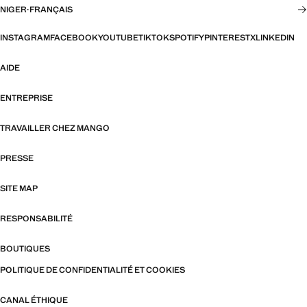
NIGER
·
FRANÇAIS
INSTAGRAM
FACEBOOK
YOUTUBE
TIKTOK
SPOTIFY
PINTEREST
X
LINKEDIN
AIDE
ENTREPRISE
TRAVAILLER CHEZ MANGO
PRESSE
SITE MAP
RESPONSABILITÉ
BOUTIQUES
POLITIQUE DE CONFIDENTIALITÉ ET COOKIES
CANAL ÉTHIQUE