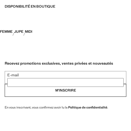
DISPONIBILITÉ EN BOUTIQUE
FEMME
JUPE
MIDI
Recevez promotions exclusives, ventes privées et nouveautés
E-mail
M’INSCRIRE
En vous inscrivant, vous confirmez avoir lu la
Politique de confidentialité
.