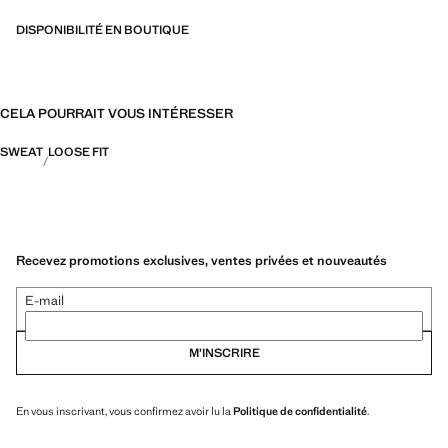
DISPONIBILITÉ EN BOUTIQUE
CELA POURRAIT VOUS INTÉRESSER
SWEAT
LOOSE FIT
Recevez promotions exclusives, ventes privées et nouveautés
E-mail
M’INSCRIRE
En vous inscrivant, vous confirmez avoir lu la
Politique de confidentialité
.