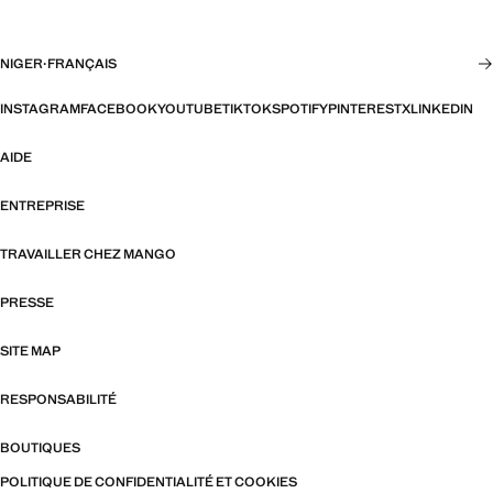
NIGER
·
FRANÇAIS
INSTAGRAM
FACEBOOK
YOUTUBE
TIKTOK
SPOTIFY
PINTEREST
X
LINKEDIN
AIDE
ENTREPRISE
TRAVAILLER CHEZ MANGO
PRESSE
SITE MAP
RESPONSABILITÉ
BOUTIQUES
POLITIQUE DE CONFIDENTIALITÉ ET COOKIES