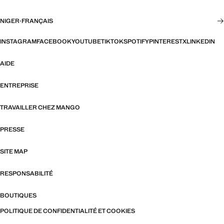
NIGER
·
FRANÇAIS
INSTAGRAM
FACEBOOK
YOUTUBE
TIKTOK
SPOTIFY
PINTEREST
X
LINKEDIN
AIDE
ENTREPRISE
TRAVAILLER CHEZ MANGO
PRESSE
SITE MAP
RESPONSABILITÉ
BOUTIQUES
POLITIQUE DE CONFIDENTIALITÉ ET COOKIES