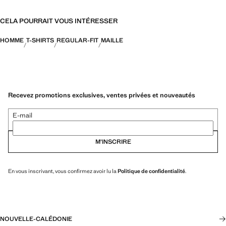
CELA POURRAIT VOUS INTÉRESSER
HOMME
T-SHIRTS
REGULAR-FIT
MAILLE
Recevez promotions exclusives, ventes privées et nouveautés
E-mail
M’INSCRIRE
En vous inscrivant, vous confirmez avoir lu la
Politique de confidentialité
.
NOUVELLE-CALÉDONIE