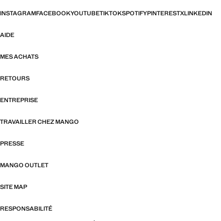
INSTAGRAM
FACEBOOK
YOUTUBE
TIKTOK
SPOTIFY
PINTEREST
X
LINKEDIN
AIDE
MES ACHATS
RETOURS
ENTREPRISE
TRAVAILLER CHEZ MANGO
PRESSE
MANGO OUTLET
SITE MAP
RESPONSABILITÉ