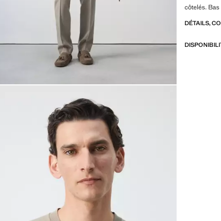
côtelés. Bas
DÉTAILS, C
DISPONIBIL