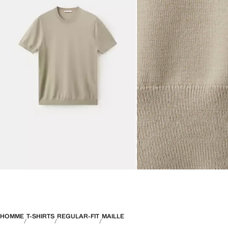
HOMME
T-SHIRTS
REGULAR-FIT
MAILLE