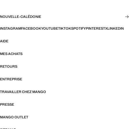
NOUVELLE-CALÉDONIE
INSTAGRAM
FACEBOOK
YOUTUBE
TIKTOK
SPOTIFY
PINTEREST
X
LINKEDIN
AIDE
MES ACHATS
RETOURS
ENTREPRISE
TRAVAILLER CHEZ MANGO
PRESSE
MANGO OUTLET