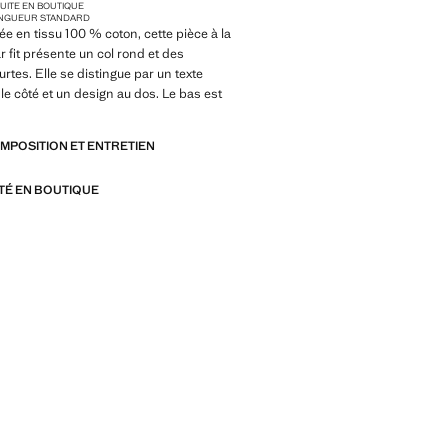
TUITE EN BOUTIQUE
NGUEUR STANDARD
e en tissu 100 % coton, cette pièce à la
r fit présente un col rond et des
tes. Elle se distingue par un texte
le côté et un design au dos. Le bas est
OMPOSITION ET ENTRETIEN
ITÉ EN BOUTIQUE