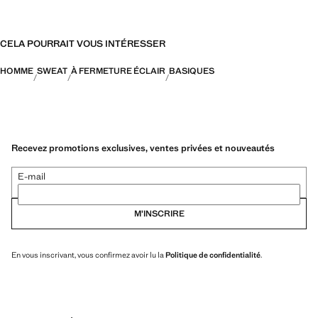
CELA POURRAIT VOUS INTÉRESSER
HOMME
SWEAT
À FERMETURE ÉCLAIR
BASIQUES
Recevez promotions exclusives, ventes privées et nouveautés
E-mail
M’INSCRIRE
En vous inscrivant, vous confirmez avoir lu la
Politique de confidentialité
.