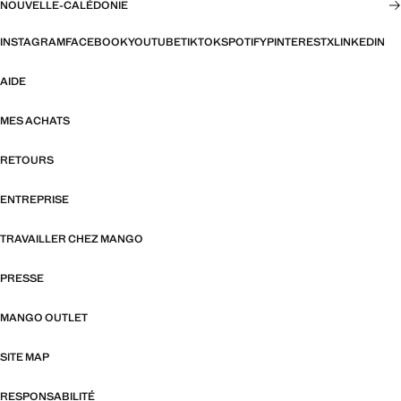
NOUVELLE-CALÉDONIE
INSTAGRAM
FACEBOOK
YOUTUBE
TIKTOK
SPOTIFY
PINTEREST
X
LINKEDIN
AIDE
MES ACHATS
RETOURS
ENTREPRISE
TRAVAILLER CHEZ MANGO
PRESSE
MANGO OUTLET
SITE MAP
RESPONSABILITÉ