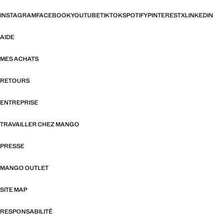
INSTAGRAM
FACEBOOK
YOUTUBE
TIKTOK
SPOTIFY
PINTEREST
X
LINKEDIN
AIDE
MES ACHATS
RETOURS
ENTREPRISE
TRAVAILLER CHEZ MANGO
PRESSE
MANGO OUTLET
SITE MAP
RESPONSABILITÉ