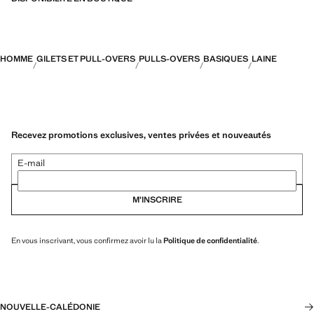
HOMME
GILETS ET PULL-OVERS
PULLS-OVERS
BASIQUES
LAINE
Recevez promotions exclusives, ventes privées et nouveautés
E-mail
M’INSCRIRE
En vous inscrivant, vous confirmez avoir lu la
Politique de confidentialité
.
NOUVELLE-CALÉDONIE