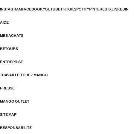
INSTAGRAM
FACEBOOK
YOUTUBE
TIKTOK
SPOTIFY
PINTEREST
X
LINKEDIN
AIDE
MES ACHATS
RETOURS
ENTREPRISE
TRAVAILLER CHEZ MANGO
PRESSE
MANGO OUTLET
SITE MAP
RESPONSABILITÉ