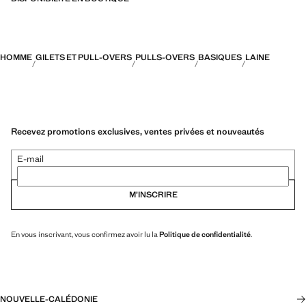
HOMME
GILETS ET PULL-OVERS
PULLS-OVERS
BASIQUES
LAINE
Recevez promotions exclusives, ventes privées et nouveautés
E-mail
M’INSCRIRE
En vous inscrivant, vous confirmez avoir lu la
Politique de confidentialité
.
NOUVELLE-CALÉDONIE