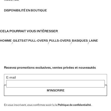
DISPONIBILITÉ EN BOUTIQUE
CELA POURRAIT VOUS INTÉRESSER
HOMME
GILETS ET PULL-OVERS
PULLS-OVERS
BASIQUES
LAINE
Recevez promotions exclusives, ventes privées et nouveautés
E-mail
M’INSCRIRE
En vous inscrivant, vous confirmez avoir lu la
Politique de confidentialité
.