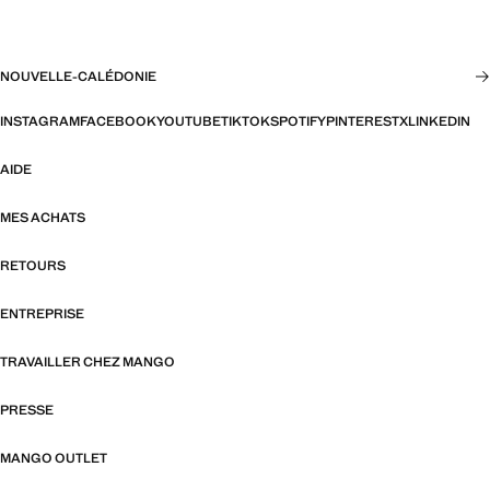
NOUVELLE-CALÉDONIE
INSTAGRAM
FACEBOOK
YOUTUBE
TIKTOK
SPOTIFY
PINTEREST
X
LINKEDIN
AIDE
MES ACHATS
RETOURS
ENTREPRISE
TRAVAILLER CHEZ MANGO
PRESSE
MANGO OUTLET