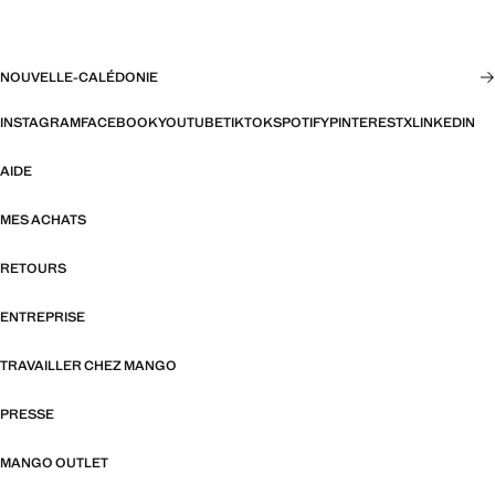
NOUVELLE-CALÉDONIE
INSTAGRAM
FACEBOOK
YOUTUBE
TIKTOK
SPOTIFY
PINTEREST
X
LINKEDIN
AIDE
MES ACHATS
RETOURS
ENTREPRISE
TRAVAILLER CHEZ MANGO
PRESSE
MANGO OUTLET