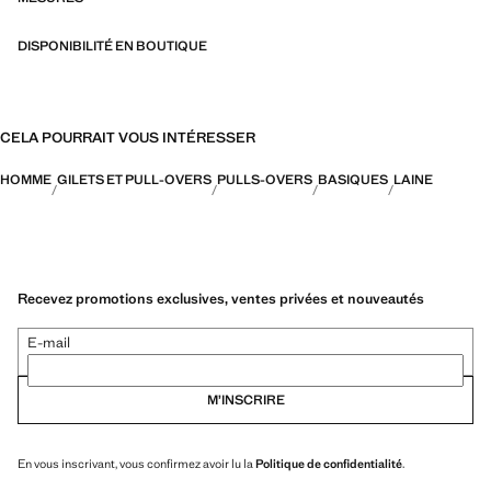
DISPONIBILITÉ EN BOUTIQUE
CELA POURRAIT VOUS INTÉRESSER
HOMME
GILETS ET PULL-OVERS
PULLS-OVERS
BASIQUES
LAINE
Recevez promotions exclusives, ventes privées et nouveautés
E-mail
M’INSCRIRE
En vous inscrivant, vous confirmez avoir lu la
Politique de confidentialité
.